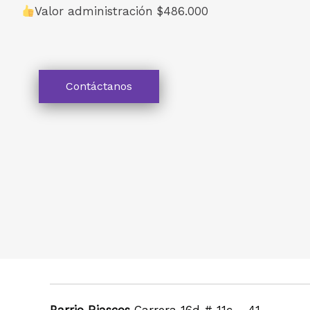
Valor administración $486.000
Contáctanos