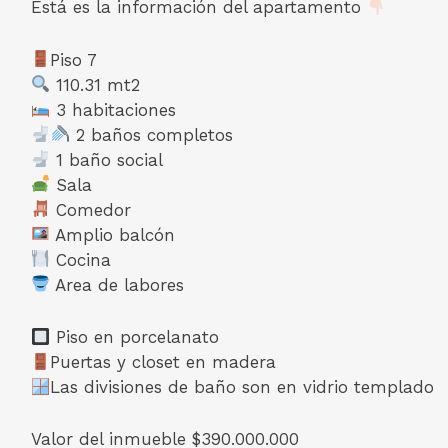
Está es la información del apartamento
Piso 7
110.31 mt2
3 habitaciones
2 baños completos
1 baño social
Sala
Comedor
Amplio balcón
Cocina
Area de labores
Piso en porcelanato
Puertas y closet en madera
Las divisiones de baño son en vidrio templado
Valor del inmueble $390.000.000