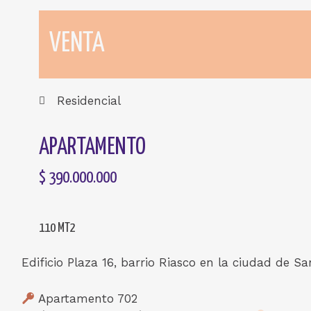
VENTA
Residencial
APARTAMENTO
$ 390.000.000
110 MT2
Edificio Plaza 16, barrio Riasco en la ciudad de S
Apartamento 702